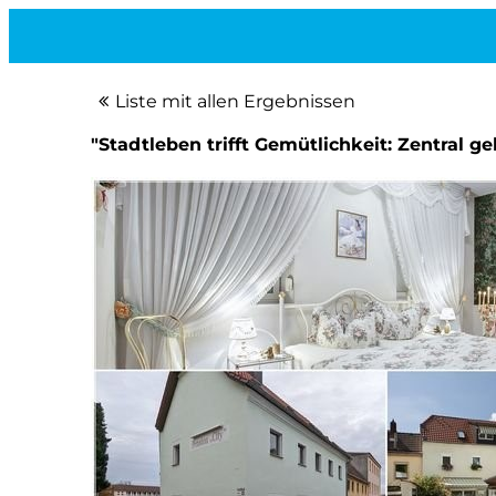
Liste mit allen Ergebnissen
"Stadtleben trifft Gemütlichkeit: Zentral 