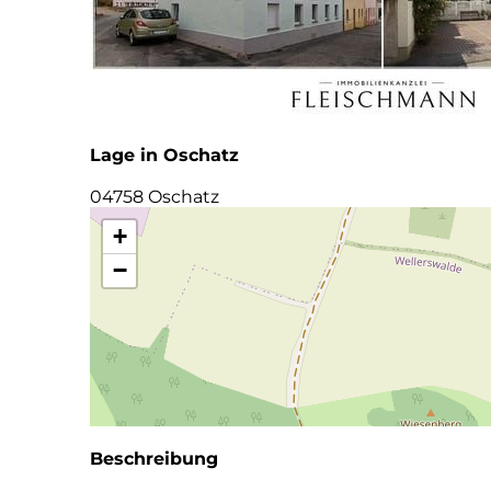
Lage in Oschatz
04758 Oschatz
+
−
Beschreibung