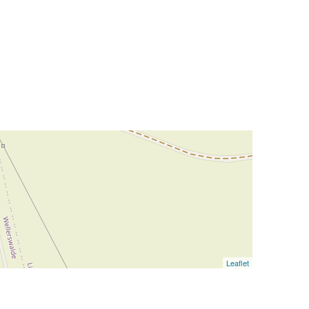
Leaflet