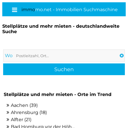
immo
mo.net - Immobilien Suchmaschine
Stellplätze und mehr mieten - deutschlandweite
Suche
Wo
Stellplätze und mehr mieten - Orte im Trend
Aachen (39)
Ahrensburg (18)
Alfter (21)
Bad Homburg vor der Höhe (20)