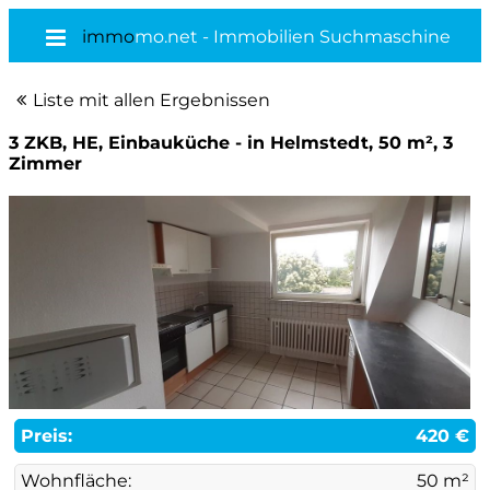
immo
mo.net - Immobilien Suchmaschine
Liste mit allen Ergebnissen
3 ZKB, HE, Einbauküche - in Helmstedt, 50 m², 3
Zimmer
Preis:
420 €
Wohnfläche:
50 m²