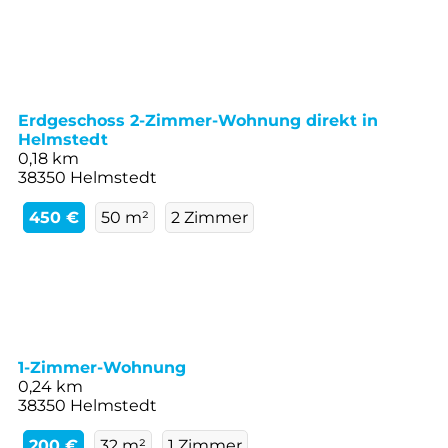
Erdgeschoss 2-Zimmer-Wohnung direkt in
Helmstedt
0,18 km
38350 Helmstedt
450 €
50 m²
2 Zimmer
1-Zimmer-Wohnung
0,24 km
38350 Helmstedt
200 €
32 m²
1 Zimmer