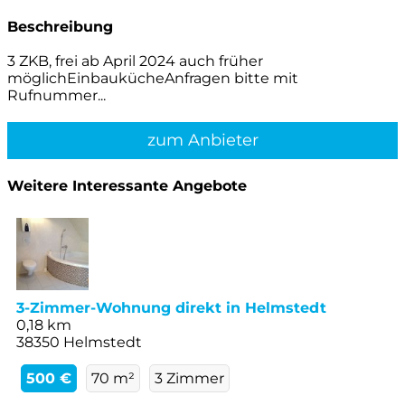
Beschreibung
3 ZKB, frei ab April 2024 auch früher
möglichEinbaukücheAnfragen bitte mit
Rufnummer...
zum Anbieter
Weitere Interessante Angebote
3-Zimmer-Wohnung direkt in Helmstedt
0,18 km
38350 Helmstedt
500 €
70 m²
3 Zimmer