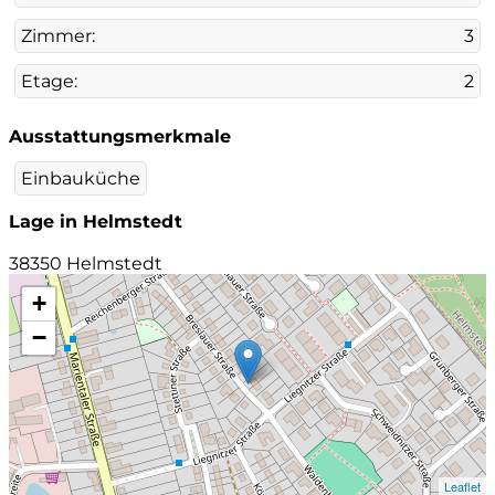
Zimmer:
3
Etage:
2
Ausstattungsmerkmale
Einbauküche
Lage in Helmstedt
38350 Helmstedt
+
−
Leaflet