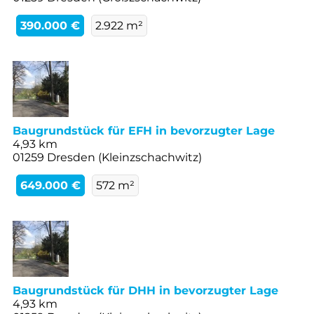
390.000 €
2.922 m²
Baugrundstück für EFH in bevorzugter Lage
4,93 km
01259 Dresden (Kleinzschachwitz)
649.000 €
572 m²
Baugrundstück für DHH in bevorzugter Lage
4,93 km