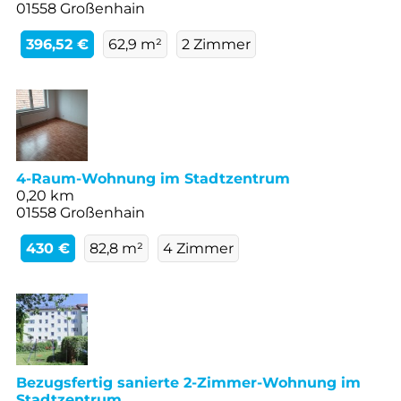
01558 Großenhain
396,52 €
62,9 m²
2 Zimmer
4-Raum-Wohnung im Stadtzentrum
0,20 km
01558 Großenhain
430 €
82,8 m²
4 Zimmer
Bezugsfertig sanierte 2-Zimmer-Wohnung im
Stadtzentrum