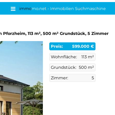
immo
mo.net - Immobilien Suchmaschine
n Pforzheim, 113 m², 500 m² Grundstück, 5 Zimmer
Preis:
599.000 €
Wohnfläche:
113 m²
Grundstück:
500 m²
Zimmer:
5