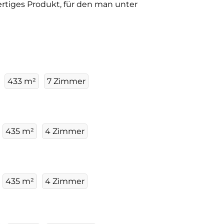
rtiges Produkt, für den man unter
433 m²
7 Zimmer
435 m²
4 Zimmer
435 m²
4 Zimmer