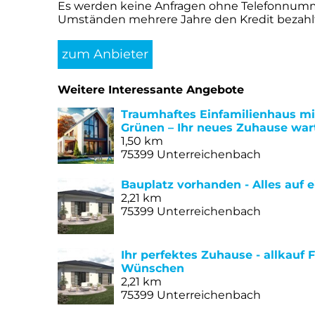
Es werden keine Anfragen ohne Telefonnummer
Umständen mehrere Jahre den Kredit bezahlt.
zum Anbieter
Weitere Interessante Angebote
Traumhaftes Einfamilienhaus mi
Grünen – Ihr neues Zuhause war
1,50 km
75399 Unterreichenbach
Bauplatz vorhanden - Alles auf 
2,21 km
75399 Unterreichenbach
Ihr perfektes Zuhause - allkauf 
Wünschen
2,21 km
75399 Unterreichenbach