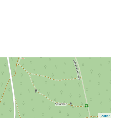
Leaflet