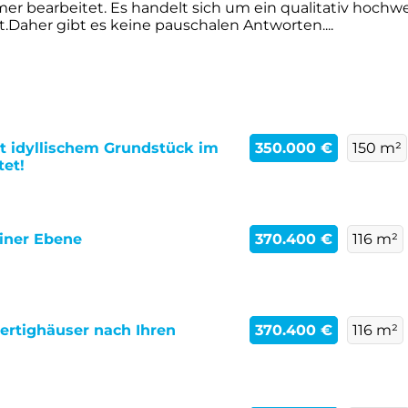
 bearbeitet. Es handelt sich um ein qualitativ hochwe
Daher gibt es keine pauschalen Antworten....
t idyllischem Grundstück im
350.000 €
150 m²
tet!
einer Ebene
370.400 €
116 m²
Fertighäuser nach Ihren
370.400 €
116 m²