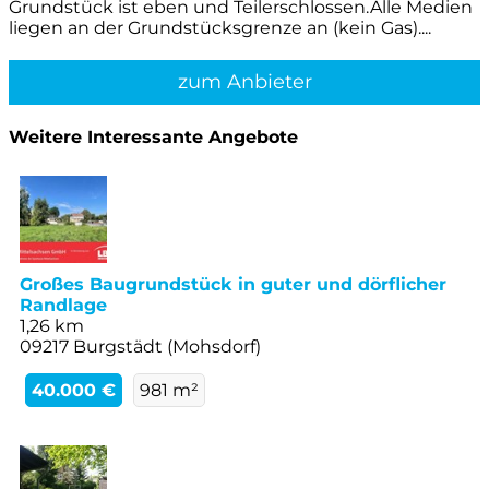
Grundstück ist eben und Teilerschlossen.Alle Medien
liegen an der Grundstücksgrenze an (kein Gas)....
zum Anbieter
Weitere Interessante Angebote
Großes Baugrundstück in guter und dörflicher
Randlage
1,26 km
09217 Burgstädt (Mohsdorf)
40.000 €
981 m²