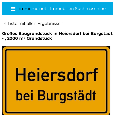
immo
mo.net - Immobilien Suchmaschine
Liste mit allen Ergebnissen
Großes Baugrundstück in Heiersdorf bei Burgstädt
- , 2000 m² Grundstück