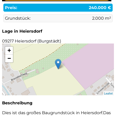
Preis:
240.000 €
Grundstück:
2.000 m²
Lage in Heiersdorf
09217 Heiersdorf (Burgstädt)
+
−
Leaflet
Beschreibung
Dies ist das großes Baugrundstück in Heiersdorf.Das