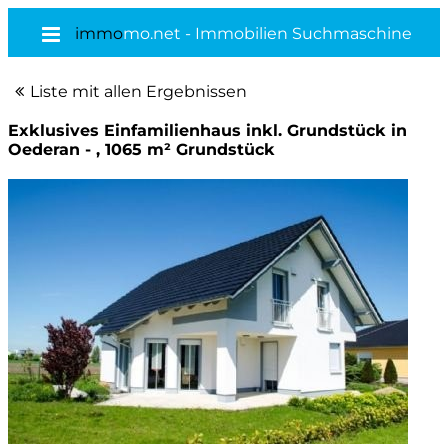
immo
mo.net - Immobilien Suchmaschine
Liste mit allen Ergebnissen
Exklusives Einfamilienhaus inkl. Grundstück in
Oederan - , 1065 m² Grundstück