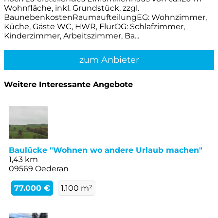
Wohnfläche, inkl. Grundstück, zzgl.
BaunebenkostenRaumaufteilungEG: Wohnzimmer,
Küche, Gäste WC, HWR, FlurOG: Schlafzimmer,
Kinderzimmer, Arbeitszimmer, Ba...
zum Anbieter
Weitere Interessante Angebote
Baulücke "Wohnen wo andere Urlaub machen"
1,43 km
09569 Oederan
77.000 €
1.100 m²