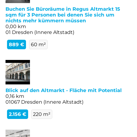
Buchen Sie Büroräume in Regus Altmarkt 15
sqm für 3 Personen bei denen Sie sich um
nichts mehr kümmern müssen
0,00 km
01 Dresden (Innere Altstadt)
889 €
60 m²
Blick auf den Altmarkt - Fläche mit Potential
0,16 km
01067 Dresden (Innere Altstadt)
2.156 €
220 m²