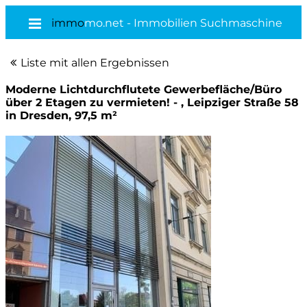
immo
mo.net - Immobilien Suchmaschine
Liste mit allen Ergebnissen
Moderne Lichtdurchflutete Gewerbefläche/Büro
über 2 Etagen zu vermieten! - , Leipziger Straße 58
in Dresden, 97,5 m²