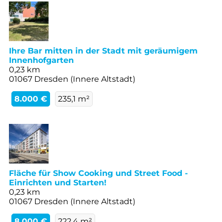
Ihre Bar mitten in der Stadt mit geräumigem
Innenhofgarten
0,23 km
01067 Dresden (Innere Altstadt)
8.000 €
235,1 m²
Fläche für Show Cooking und Street Food -
Einrichten und Starten!
0,23 km
01067 Dresden (Innere Altstadt)
8.000 €
222,4 m²