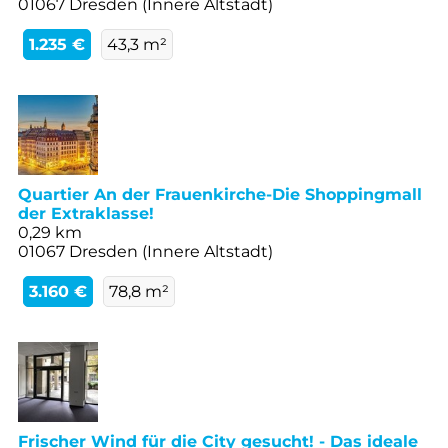
01067 Dresden (Innere Altstadt)
1.235 €
43,3 m²
Quartier An der Frauenkirche-Die Shoppingmall
der Extraklasse!
0,29 km
01067 Dresden (Innere Altstadt)
3.160 €
78,8 m²
Frischer Wind für die City gesucht! - Das ideale