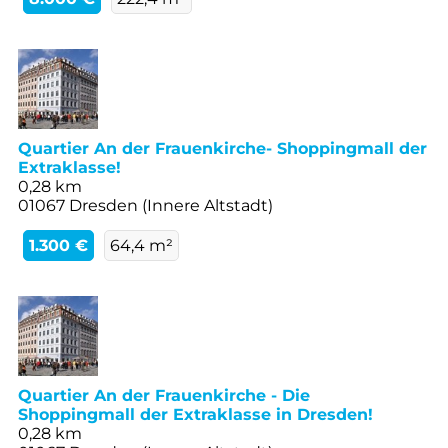
Quartier An der Frauenkirche- Shoppingmall der
Extraklasse!
0,28 km
01067 Dresden (Innere Altstadt)
1.300 €
64,4 m²
Quartier An der Frauenkirche - Die
Shoppingmall der Extraklasse in Dresden!
0,28 km