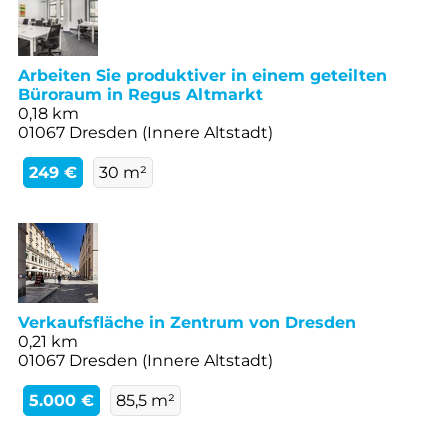
Arbeiten Sie produktiver in einem geteilten
Büroraum in Regus Altmarkt
0,18 km
01067 Dresden (Innere Altstadt)
249 €
30 m²
Verkaufsfläche in Zentrum von Dresden
0,21 km
01067 Dresden (Innere Altstadt)
5.000 €
85,5 m²