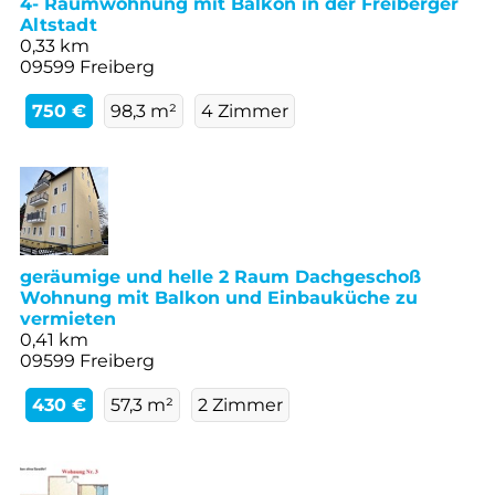
4- Raumwohnung mit Balkon in der Freiberger
Altstadt
0,33 km
09599 Freiberg
750 €
98,3 m²
4 Zimmer
geräumige und helle 2 Raum Dachgeschoß
Wohnung mit Balkon und Einbauküche zu
vermieten
0,41 km
09599 Freiberg
430 €
57,3 m²
2 Zimmer