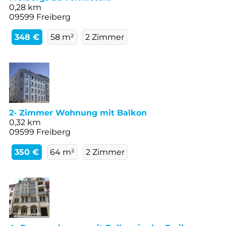
0,28 km
09599 Freiberg
348 €
58 m²
2 Zimmer
2- Zimmer Wohnung mit Balkon
0,32 km
09599 Freiberg
350 €
64 m²
2 Zimmer