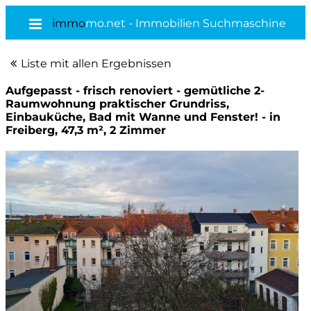
immo
mo.net - Immobilien Suchmaschine
Liste mit allen Ergebnissen
Aufgepasst - frisch renoviert - gemütliche 2-
Raumwohnung praktischer Grundriss,
Einbauküche, Bad mit Wanne und Fenster! - in
Freiberg, 47,3 m², 2 Zimmer