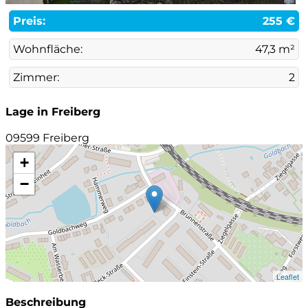
Preis:
255 €
Wohnfläche:
47,3 m²
Zimmer:
2
Lage in Freiberg
09599 Freiberg
+
−
Leaflet
Beschreibung