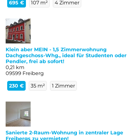
695 €
107 m²
4 Zimmer
Klein aber MEIN - 1,5 Zimmerwohnung
Dachgeschoss-Whg., ideal für Studenten oder
Pendler, frei ab sofort!
0,21 km
09599 Freiberg
230 €
35 m²
1 Zimmer
Sanierte 2-Raum-Wohnung in zentraler Lage
Freibergs zu vermieten!