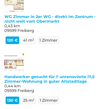
WG Zimmer in 2er WG - direkt im Zentrum -
nicht weit vom Obermarkt
0,43 km
09599 Freiberg
120 €
41 m²
1 Zimmer
Handwerker gesucht für !! unrenovierte !!1,5
Zimmer-Wohnung in guter Altstadtlage
0,44 km
09599 Freiberg
130 €
25 m²
1 Zimmer