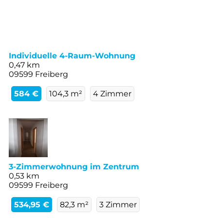
Individuelle 4-Raum-Wohnung
0,47 km
09599 Freiberg
584 €
104,3 m²
4 Zimmer
3-Zimmerwohnung im Zentrum
0,53 km
09599 Freiberg
534,95 €
82,3 m²
3 Zimmer