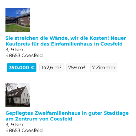
Sie streichen die Wände, wir die Kosten! Neuer
Kaufpreis für das Einfamilienhaus in Coesfeld
3,19 km
48653 Coesfeld
350.000 €
142,6 m²
759 m²
7 Zimmer
Gepflegtes Zweifamilienhaus in guter Stadtlage
am Zentrum von Coesfeld
3,19 km
48653 Coesfeld