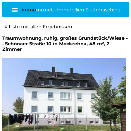
immo
mo.net - Immobilien Suchmaschine
Liste mit allen Ergebnissen
Traumwohnung, ruhig, großes Grundstück/Wiese -
, Schönaer Straße 10 in Mockrehna, 48 m², 2
Zimmer