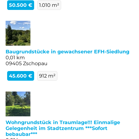
50.500 €
1.010 m²
Baugrundstücke in gewachsener EFH-Siedlung
0,01 km
09405 Zschopau
45.600 €
912 m²
Wohngrundstück in Traumlage!!! Einmalige
Gelegenheit im Stadtzentrum ***Sofort
bebaubar***