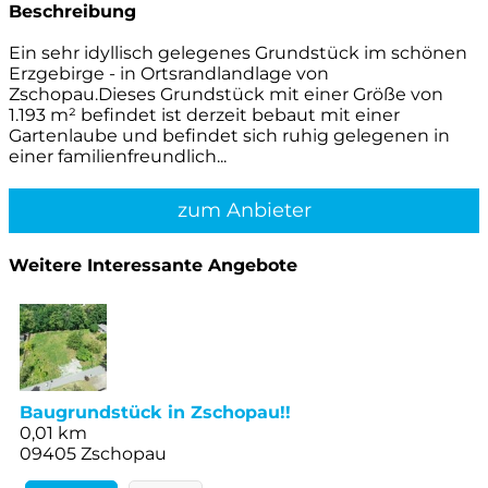
Beschreibung
Ein sehr idyllisch gelegenes Grundstück im schönen
Erzgebirge - in Ortsrandlandlage von
Zschopau.Dieses Grundstück mit einer Größe von
1.193 m² befindet ist derzeit bebaut mit einer
Gartenlaube und befindet sich ruhig gelegenen in
einer familienfreundlich...
zum Anbieter
Weitere Interessante Angebote
Baugrundstück in Zschopau!!
0,01 km
09405 Zschopau