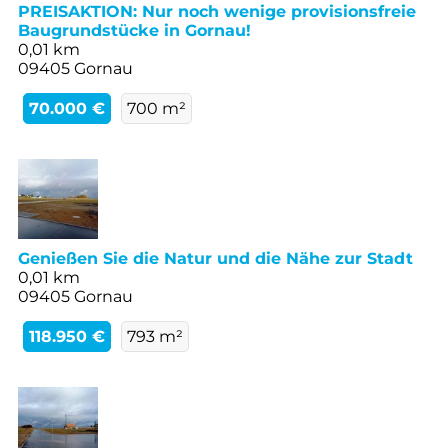
PREISAKTION: Nur noch wenige provisionsfreie
Baugrundstücke in Gornau!
0,01 km
09405 Gornau
70.000 €
700 m²
Genießen Sie die Natur und die Nähe zur Stadt
0,01 km
09405 Gornau
118.950 €
793 m²