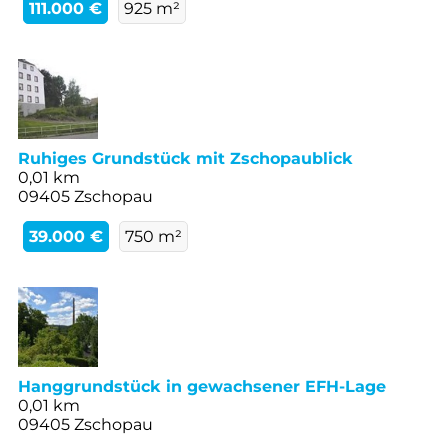
111.000 €
925 m²
Ruhiges Grundstück mit Zschopaublick
0,01 km
09405 Zschopau
39.000 €
750 m²
Hanggrundstück in gewachsener EFH-Lage
0,01 km
09405 Zschopau