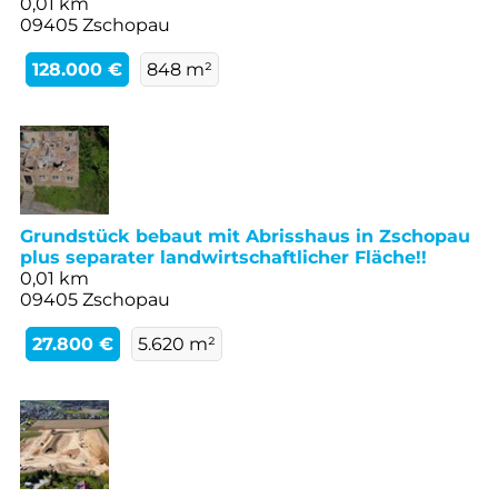
0,01 km
09405 Zschopau
128.000 €
848 m²
Grundstück bebaut mit Abrisshaus in Zschopau
plus separater landwirtschaftlicher Fläche!!
0,01 km
09405 Zschopau
27.800 €
5.620 m²