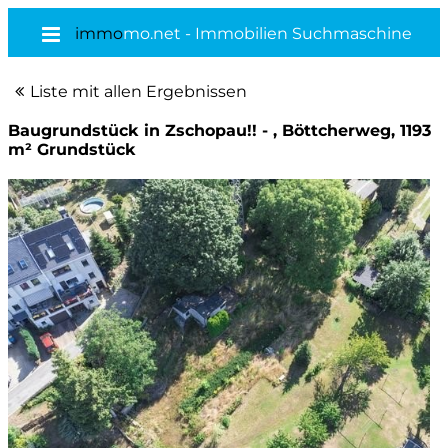
immo
mo.net - Immobilien Suchmaschine
Liste mit allen Ergebnissen
Baugrundstück in Zschopau!! - , Böttcherweg, 1193
m² Grundstück