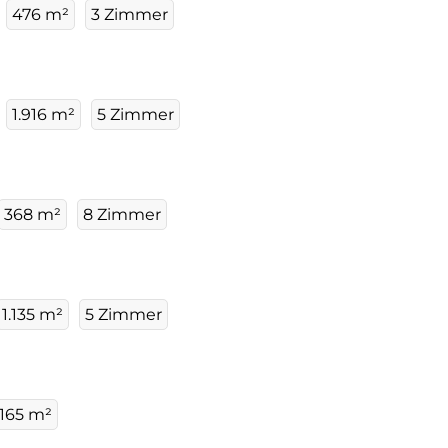
476 m²
3 Zimmer
1.916 m²
5 Zimmer
368 m²
8 Zimmer
1.135 m²
5 Zimmer
165 m²