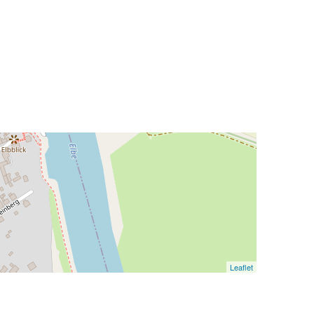
Leaflet