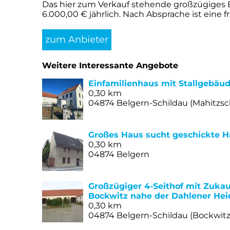
Das hier zum Verkauf stehende großzügiges E
6.000,00 € jährlich. Nach Absprache ist eine f
zum Anbieter
Weitere Interessante Angebote
Einfamilienhaus mit Stallgebäu
0,30 km
04874 Belgern-Schildau (Mahitzs
Großes Haus sucht geschickte H
0,30 km
04874 Belgern
Großzügiger 4-Seithof mit Zukau
Bockwitz nahe der Dahlener Hei
0,30 km
04874 Belgern-Schildau (Bockwitz