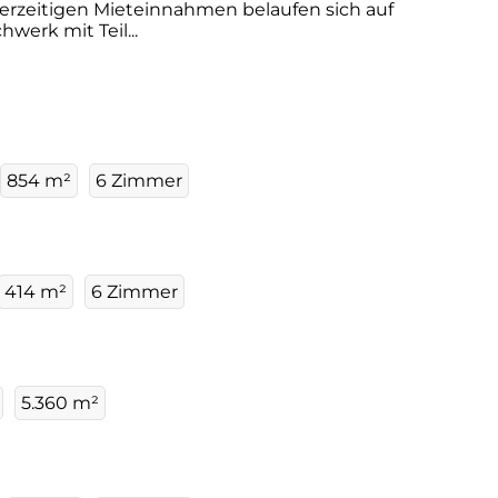
derzeitigen Mieteinnahmen belaufen sich auf
werk mit Teil...
854 m²
6 Zimmer
414 m²
6 Zimmer
5.360 m²