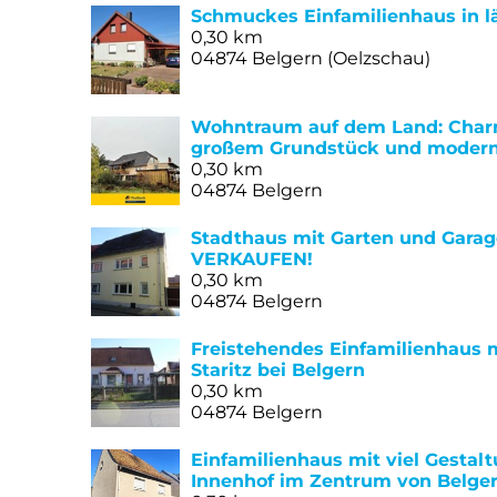
Schmuckes Einfamilienhaus in 
0,30 km
04874 Belgern (Oelzschau)
Wohntraum auf dem Land: Char
großem Grundstück und moder
0,30 km
04874 Belgern
Stadthaus mit Garten und Gara
VERKAUFEN!
0,30 km
04874 Belgern
Freistehendes Einfamilienhaus m
Staritz bei Belgern
0,30 km
04874 Belgern
Einfamilienhaus mit viel Gestal
Innenhof im Zentrum von Belge