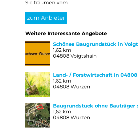
Sie träumen vom...
zum Anbieter
Weitere Interessante Angebote
Schönes Baugrundstück in Voig
1,62 km
04808 Voigtshain
Land- / Forstwirtschaft in 04808 
1,62 km
04808 Wurzen
Baugrundstück ohne Bauträger 
1,62 km
04808 Wurzen