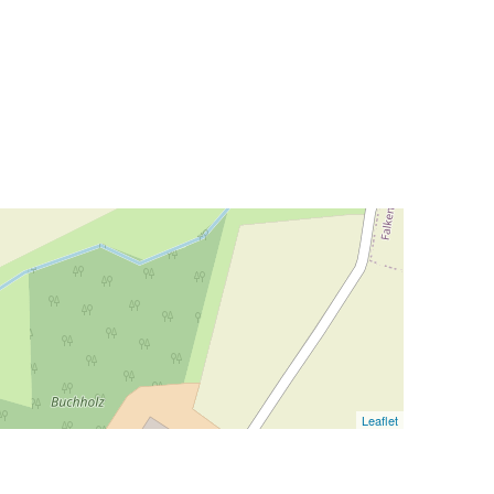
Leaflet