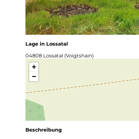
Lage in Lossatal
04808 Lossatal (Voigtshain)
+
−
Beschreibung