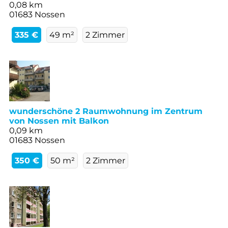
0,08 km
01683 Nossen
335 €
49 m²
2 Zimmer
wunderschöne 2 Raumwohnung im Zentrum
von Nossen mit Balkon
0,09 km
01683 Nossen
350 €
50 m²
2 Zimmer