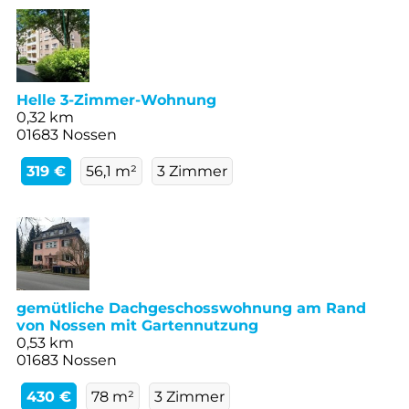
Helle 3-Zimmer-Wohnung
0,32 km
01683 Nossen
319 €
56,1 m²
3 Zimmer
gemütliche Dachgeschosswohnung am Rand
von Nossen mit Gartennutzung
0,53 km
01683 Nossen
430 €
78 m²
3 Zimmer