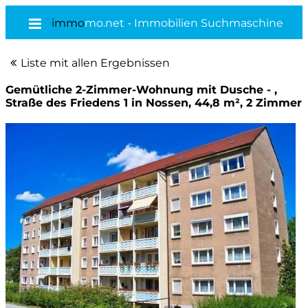
immo
mo.net - Immobilien Suchmaschine
Liste mit allen Ergebnissen
Gemütliche 2-Zimmer-Wohnung mit Dusche - ,
Straße des Friedens 1 in Nossen, 44,8 m², 2 Zimmer