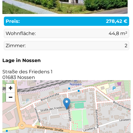
Preis:
278,42 €
Wohnfläche:
44,8 m²
Zimmer:
2
Lage in Nossen
Straße des Friedens 1
01683 Nossen
+
−