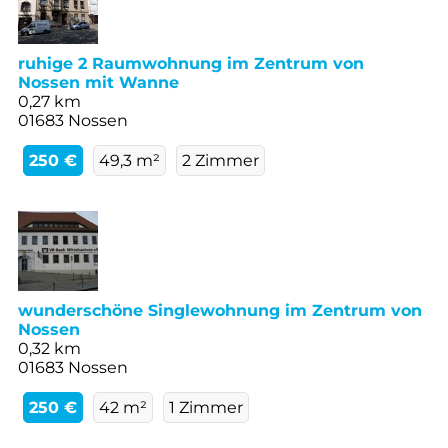
ruhige 2 Raumwohnung im Zentrum von
Nossen mit Wanne
0,27 km
01683 Nossen
250 €
49,3 m²
2 Zimmer
wunderschöne Singlewohnung im Zentrum von
Nossen
0,32 km
01683 Nossen
250 €
42 m²
1 Zimmer