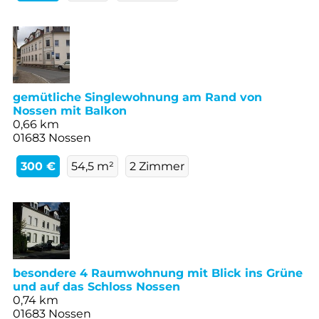
gemütliche Singlewohnung am Rand von
Nossen mit Balkon
0,66 km
01683 Nossen
300 €
54,5 m²
2 Zimmer
besondere 4 Raumwohnung mit Blick ins Grüne
und auf das Schloss Nossen
0,74 km
01683 Nossen