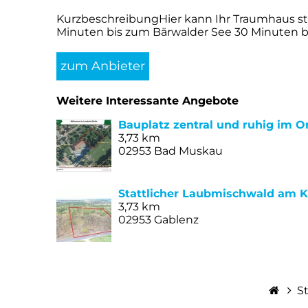
KurzbeschreibungHier kann Ihr Traumhaus st
Minuten bis zum Bärwalder See 30 Minuten bis
zum Anbieter
Weitere Interessante Angebote
Bauplatz zentral und ruhig im O
3,73 km
02953 Bad Muskau
Stattlicher Laubmischwald am Kr
3,73 km
02953 Gablenz
S