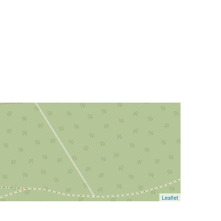
Leaflet