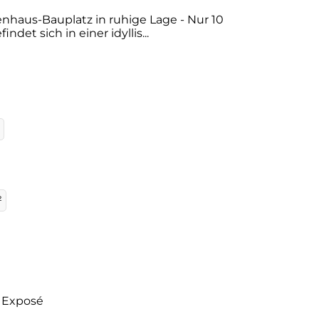
haus-Bauplatz in ruhige Lage - Nur 10
t sich in einer idyllis...
²
Exposé