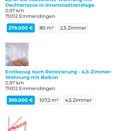
Dachterrasse in Innenstadtrandlage
0,97 km
79312 Emmendingen
279.000 €
80 m²
2,5 Zimmer
Erstbezug nach Renovierung - 4,5-Zimmer-
Wohnung mit Balkon
0,97 km
79312 Emmendingen
399.000 €
107,2 m²
4,5 Zimmer