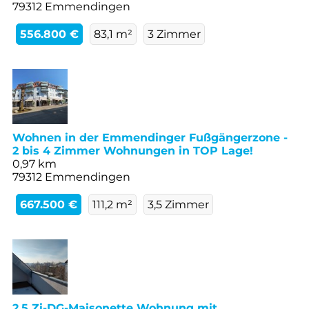
79312 Emmendingen
556.800 €
83,1 m²
3 Zimmer
Wohnen in der Emmendinger Fußgängerzone -
2 bis 4 Zimmer Wohnungen in TOP Lage!
0,97 km
79312 Emmendingen
667.500 €
111,2 m²
3,5 Zimmer
2,5 Zi-DG-Maisonette Wohnung mit