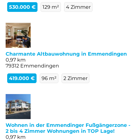
530.000 €
129 m²
4 Zimmer
Charmante Altbauwohnung in Emmendingen
0,97 km
79312 Emmendingen
419.000 €
96 m²
2 Zimmer
Wohnen in der Emmendinger Fußgängerzone -
2 bis 4 Zimmer Wohnungen in TOP Lage!
0,97 km