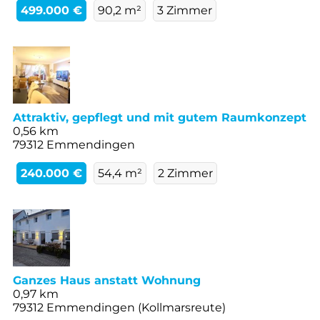
499.000 €
90,2 m²
3 Zimmer
Attraktiv, gepflegt und mit gutem Raumkonzept
0,56 km
79312 Emmendingen
240.000 €
54,4 m²
2 Zimmer
Ganzes Haus anstatt Wohnung
0,97 km
79312 Emmendingen (Kollmarsreute)