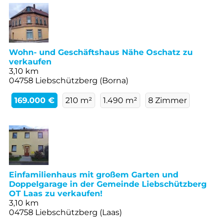
Wohn- und Geschäftshaus Nähe Oschatz zu
verkaufen
3,10 km
04758 Liebschützberg (Borna)
169.000 €
210 m²
1.490 m²
8 Zimmer
Einfamilienhaus mit großem Garten und
Doppelgarage in der Gemeinde Liebschützberg
OT Laas zu verkaufen!
3,10 km
04758 Liebschützberg (Laas)