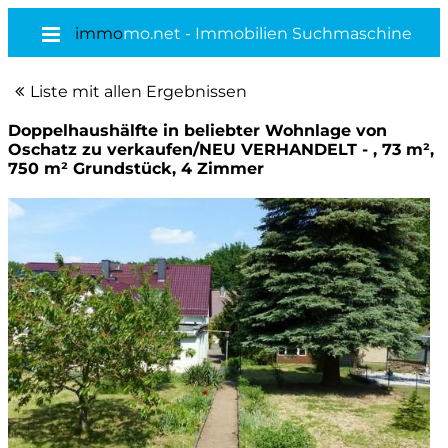
immo
mo.net - Immobilien Suchmaschine
Liste mit allen Ergebnissen
Doppelhaushälfte in beliebter Wohnlage von
Oschatz zu verkaufen/NEU VERHANDELT - , 73 m²,
750 m² Grundstück, 4 Zimmer