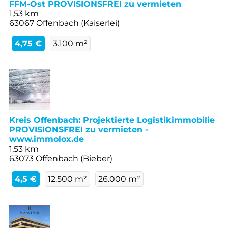
FFM-Ost PROVISIONSFREI zu vermieten
1,53 km
63067 Offenbach (Kaiserlei)
4,75 €
3.100 m²
Kreis Offenbach: Projektierte Logistikimmobilie
PROVISIONSFREI zu vermieten -
www.immolox.de
1,53 km
63073 Offenbach (Bieber)
4,5 €
12.500 m²
26.000 m²