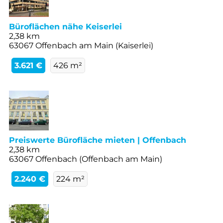
Büroflächen nähe Keiserlei
2,38 km
63067 Offenbach am Main (Kaiserlei)
3.621 €
426 m²
Preiswerte Bürofläche mieten | Offenbach
2,38 km
63067 Offenbach (Offenbach am Main)
2.240 €
224 m²