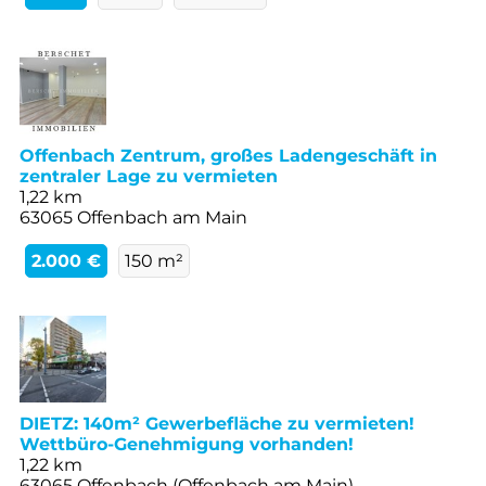
Offenbach Zentrum, großes Ladengeschäft in
zentraler Lage zu vermieten
1,22 km
63065 Offenbach am Main
2.000 €
150 m²
DIETZ: 140m² Gewerbefläche zu vermieten!
Wettbüro-Genehmigung vorhanden!
1,22 km
63065 Offenbach (Offenbach am Main)