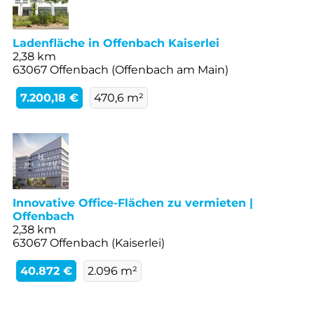
Ladenfläche in Offenbach Kaiserlei
2,38 km
63067 Offenbach (Offenbach am Main)
7.200,18 €
470,6 m²
Innovative Office-Flächen zu vermieten |
Offenbach
2,38 km
63067 Offenbach (Kaiserlei)
40.872 €
2.096 m²