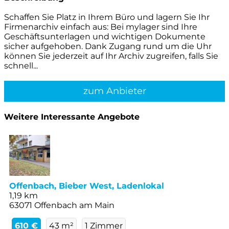
Schaffen Sie Platz in Ihrem Büro und lagern Sie Ihr
Firmenarchiv einfach aus: Bei mylager sind Ihre
Geschäftsunterlagen und wichtigen Dokumente
sicher aufgehoben. Dank Zugang rund um die Uhr
können Sie jederzeit auf Ihr Archiv zugreifen, falls Sie
schnell...
zum Anbieter
Weitere Interessante Angebote
Offenbach, Bieber West, Ladenlokal
1,19 km
63071 Offenbach am Main
610 €
43 m²
1 Zimmer