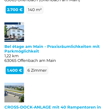
2.700 €
140 m²
Bel étage am Main - Praxisräumlichkeiten mit
Parkmöglichkeit
1,22 km
63065 Offenbach am Main
1.400 €
6 Zimmer
CROSS-DOCK-ANLAGE mit 40 Rampentoren in