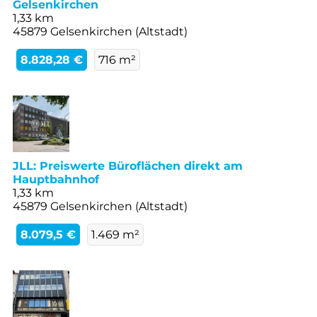
Gelsenkirchen
1,33 km
45879 Gelsenkirchen (Altstadt)
8.828,28 €
716 m²
JLL: Preiswerte Büroflächen direkt am
Hauptbahnhof
1,33 km
45879 Gelsenkirchen (Altstadt)
8.079,5 €
1.469 m²