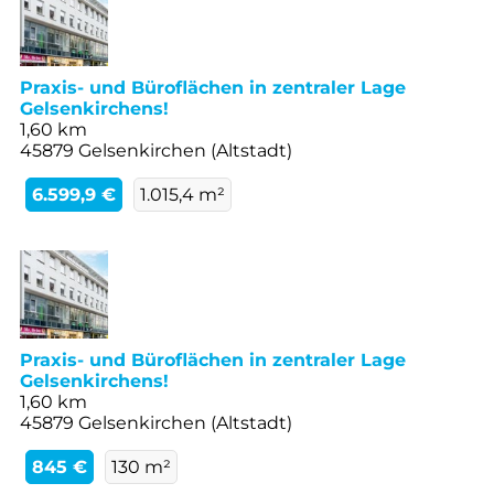
Praxis- und Büroflächen in zentraler Lage
Gelsenkirchens!
1,60 km
45879 Gelsenkirchen (Altstadt)
6.599,9 €
1.015,4 m²
Praxis- und Büroflächen in zentraler Lage
Gelsenkirchens!
1,60 km
45879 Gelsenkirchen (Altstadt)
845 €
130 m²