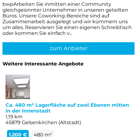
bwpArbeiten Sie inmitten einer Community
gleichgesinnter Unternehmer in unseren geteilten
Büros. Unsere Coworking-Bereiche sind auf
Zusammenarbeit ausgelegt und wir kümmern uns
um alles. Reservieren Sie einen eigenen Schreibtisch
oder kommen Sie einfach v...
zum Anbieter
Weitere Interessante Angebote
Ca. 480 m² Lagerfläche auf zwei Ebenen mitten
in der Innenstadt
1,19 km
45879 Gelsenkirchen (Altstadt)
1.200 €
480 m²