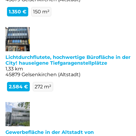
1.350 €
150 m²
Lichtdurchflutete, hochwertige Bürofläche in der
City! hauseigene Tiefgaragenstellplätze
1,33 km
45879 Gelsenkirchen (Altstadt)
2.584 €
272 m²
Gewerbefläche in der Altstadt von