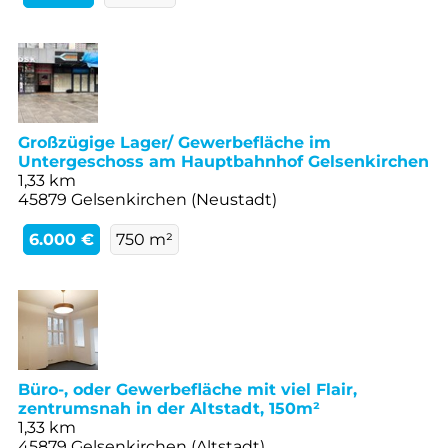
Großzügige Lager/ Gewerbefläche im
Untergeschoss am Hauptbahnhof Gelsenkirchen
1,33 km
45879 Gelsenkirchen (Neustadt)
6.000 €
750 m²
Büro-, oder Gewerbefläche mit viel Flair,
zentrumsnah in der Altstadt, 150m²
1,33 km
45879 Gelsenkirchen (Altstadt)