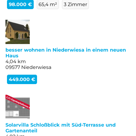
98.000 €
65,4 m²
3 Zimmer
besser wohnen in Niederwiesa in einem neuen
Haus
4,04 km
09577 Niederwiesa
449.000 €
Solarvilla Schloßblick mit Süd-Terrasse und
Gartenanteil