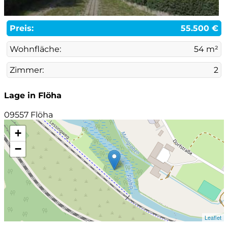
Preis:
55.500 €
Wohnfläche:
54 m²
Zimmer:
2
Lage in Flöha
09557 Flöha
+
−
Leaflet