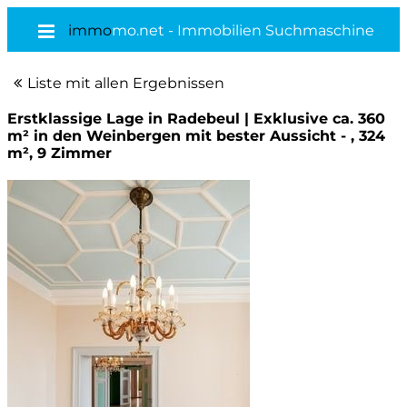
immo
mo.net - Immobilien Suchmaschine
Liste mit allen Ergebnissen
Erstklassige Lage in Radebeul | Exklusive ca. 360
m² in den Weinbergen mit bester Aussicht - , 324
m², 9 Zimmer