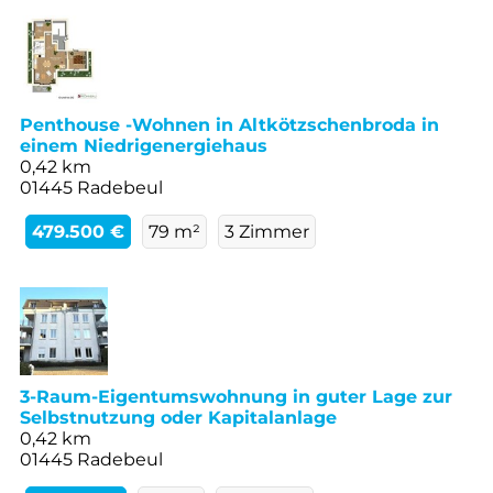
Penthouse -Wohnen in Altkötzschenbroda in
einem Niedrigenergiehaus
0,42 km
01445 Radebeul
479.500 €
79 m²
3 Zimmer
3-Raum-Eigentumswohnung in guter Lage zur
Selbstnutzung oder Kapitalanlage
0,42 km
01445 Radebeul