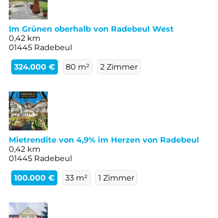
Im Grünen oberhalb von Radebeul West
0,42 km
01445 Radebeul
324.000 €
80 m²
2 Zimmer
Mietrendite von 4,9% im Herzen von Radebeul
0,42 km
01445 Radebeul
100.000 €
33 m²
1 Zimmer