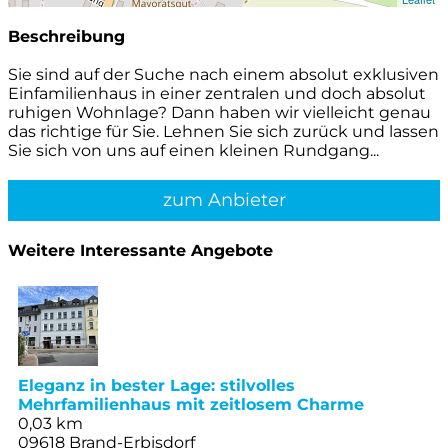
Beschreibung
Sie sind auf der Suche nach einem absolut exklusiven
Einfamilienhaus in einer zentralen und doch absolut
ruhigen Wohnlage? Dann haben wir vielleicht genau
das richtige für Sie. Lehnen Sie sich zurück und lassen
Sie sich von uns auf einen kleinen Rundgang...
zum Anbieter
Weitere Interessante Angebote
Eleganz in bester Lage: stilvolles
Mehrfamilienhaus mit zeitlosem Charme
0,03 km
09618 Brand-Erbisdorf