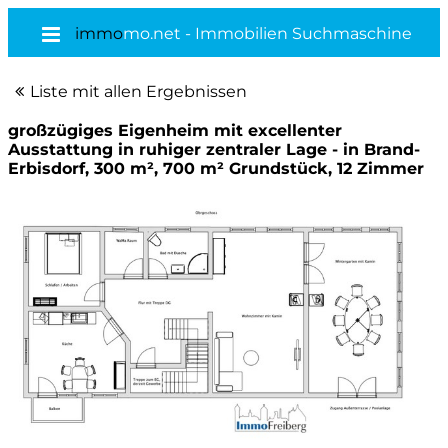
immo
mo.net - Immobilien Suchmaschine
Liste mit allen Ergebnissen
großzügiges Eigenheim mit excellenter
Ausstattung in ruhiger zentraler Lage - in Brand-
Erbisdorf, 300 m², 700 m² Grundstück, 12 Zimmer