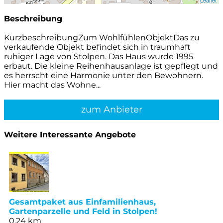
Leaflet
Beschreibung
KurzbeschreibungZum WohlfühlenObjektDas zu
verkaufende Objekt befindet sich in traumhaft
ruhiger Lage von Stolpen. Das Haus wurde 1995
erbaut. Die kleine Reihenhausanlage ist gepflegt und
es herrscht eine Harmonie unter den Bewohnern.
Hier macht das Wohne...
zum Anbieter
Weitere Interessante Angebote
Gesamtpaket aus Einfamilienhaus,
Gartenparzelle und Feld in Stolpen!
0,24 km