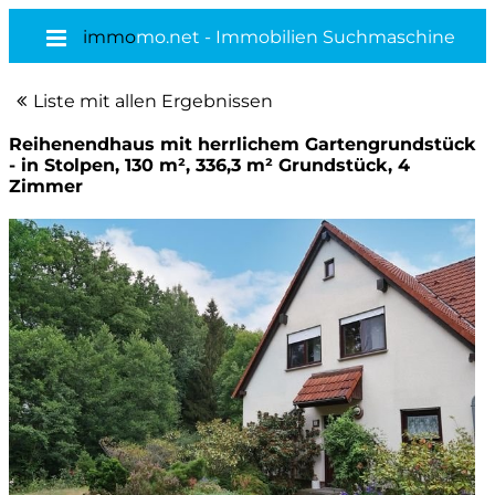
immo
mo.net - Immobilien Suchmaschine
Liste mit allen Ergebnissen
Reihenendhaus mit herrlichem Gartengrundstück
- in Stolpen, 130 m², 336,3 m² Grundstück, 4
Zimmer