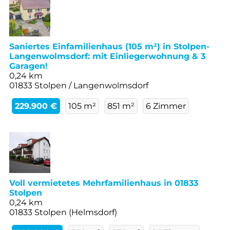
Saniertes Einfamilienhaus (105 m²) in Stolpen-
Langenwolmsdorf: mit Einliegerwohnung & 3
Garagen!
0,24 km
01833 Stolpen / Langenwolmsdorf
229.900 €
105 m²
851 m²
6 Zimmer
Voll vermietetes Mehrfamilienhaus in 01833
Stolpen
0,24 km
01833 Stolpen (Helmsdorf)