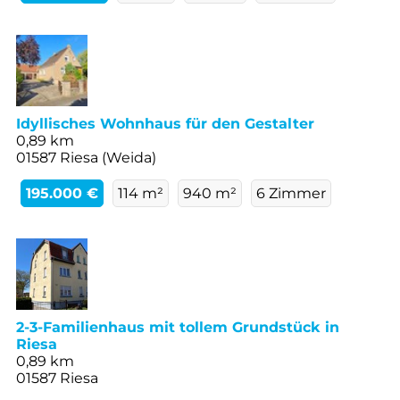
Idyllisches Wohnhaus für den Gestalter
0,89 km
01587 Riesa (Weida)
195.000 €
114 m²
940 m²
6 Zimmer
2-3-Familienhaus mit tollem Grundstück in
Riesa
0,89 km
01587 Riesa