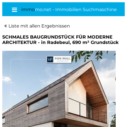
immo
mo.net - Immobilien Suchmaschine
Liste mit allen Ergebnissen
SCHMALES BAUGRUNDSTÜCK FÜR MODERNE
ARCHITEKTUR - in Radebeul, 690 m² Grundstück