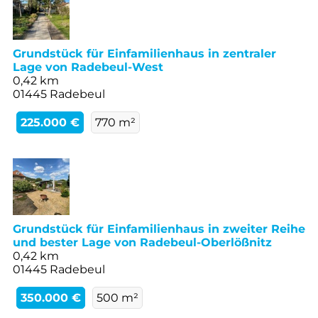
Grundstück für Einfamilienhaus in zentraler
Lage von Radebeul-West
0,42 km
01445 Radebeul
225.000 €
770 m²
Grundstück für Einfamilienhaus in zweiter Reihe
und bester Lage von Radebeul-Oberlößnitz
0,42 km
01445 Radebeul
350.000 €
500 m²