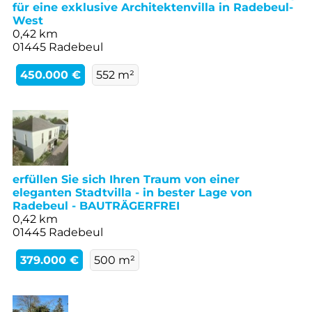
für eine exklusive Architektenvilla in Radebeul-
West
0,42 km
01445 Radebeul
450.000 €
552 m²
erfüllen Sie sich Ihren Traum von einer
eleganten Stadtvilla - in bester Lage von
Radebeul - BAUTRÄGERFREI
0,42 km
01445 Radebeul
379.000 €
500 m²