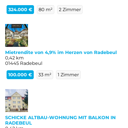
324.000 €
80 m²
2 Zimmer
Mietrendite von 4,9% im Herzen von Radebeul
0,42 km
01445 Radebeul
100.000 €
33 m²
1 Zimmer
SCHICKE ALTBAU-WOHNUNG MIT BALKON IN
RADEBEUL