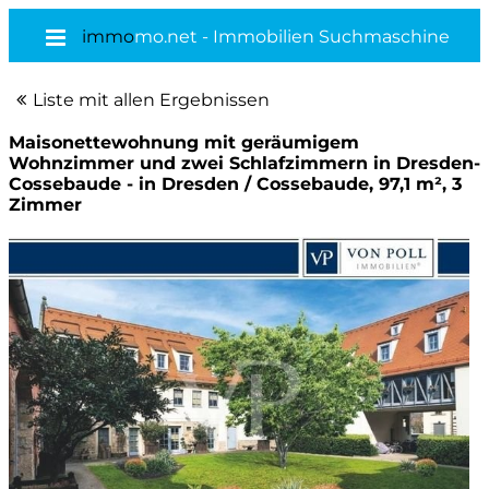
immo
mo.net - Immobilien Suchmaschine
Liste mit allen Ergebnissen
Maisonettewohnung mit geräumigem
Wohnzimmer und zwei Schlafzimmern in Dresden-
Cossebaude - in Dresden / Cossebaude, 97,1 m², 3
Zimmer