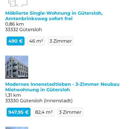
Möblierte Single-Wohnung in Gütersloh,
Amtenbrinksweg sofort frei
0,86 km
33332 Gütersloh
490 €
46 m²
3 Zimmer
Modernes Innenstadtleben - 3-Zimmer Neubau
Mietwohnung in Gütersloh
1,31 km
33330 Gütersloh (Innenstadt)
947,95 €
82,4 m²
3 Zimmer