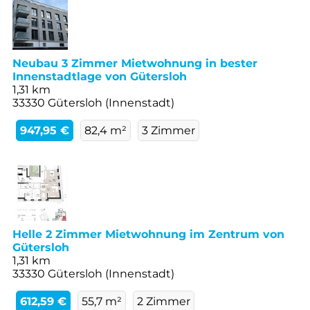
Neubau 3 Zimmer Mietwohnung in bester
Innenstadtlage von Gütersloh
1,31 km
33330 Gütersloh (Innenstadt)
947,95 €
82,4 m²
3 Zimmer
Helle 2 Zimmer Mietwohnung im Zentrum von
Gütersloh
1,31 km
33330 Gütersloh (Innenstadt)
612,59 €
55,7 m²
2 Zimmer