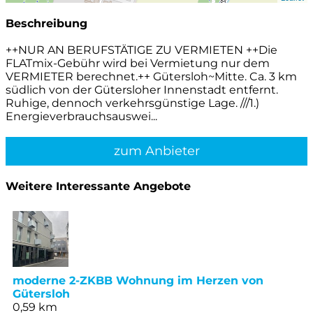
Beschreibung
++NUR AN BERUFSTÄTIGE ZU VERMIETEN ++Die
FLATmix-Gebühr wird bei Vermietung nur dem
VERMIETER berechnet.++ Gütersloh~Mitte. Ca. 3 km
südlich von der Gütersloher Innenstadt entfernt.
Ruhige, dennoch verkehrsgünstige Lage. ///1.)
Energieverbrauchsauswei...
zum Anbieter
Weitere Interessante Angebote
moderne 2-ZKBB Wohnung im Herzen von
Gütersloh
0,59 km