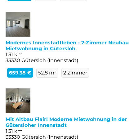
Modernes Innenstadtleben - 2-Zimmer Neubau
Mietwohnung in Gütersloh
1,31 km
33330 Gütersloh (Innenstadt)
659,38 €
52,8 m²
2 Zimmer
Mit Altbau Flair! Moderne Mietwohnung in der
Gütersloher Innenstadt
1,31 km
33330 Gütersloh (Innenstadt)