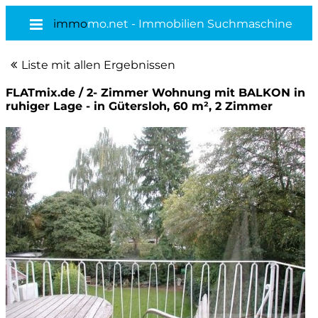
immo
mo.net - Immobilien Suchmaschine
Liste mit allen Ergebnissen
FLATmix.de / 2- Zimmer Wohnung mit BALKON in
ruhiger Lage - in Gütersloh, 60 m², 2 Zimmer