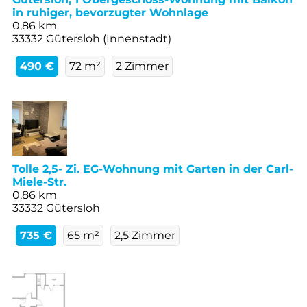
in ruhiger, bevorzugter Wohnlage
0,86 km
33332 Gütersloh (Innenstadt)
490 €
72 m²
2 Zimmer
Tolle 2,5- Zi. EG-Wohnung mit Garten in der Carl-
Miele-Str.
0,86 km
33332 Gütersloh
735 €
65 m²
2,5 Zimmer