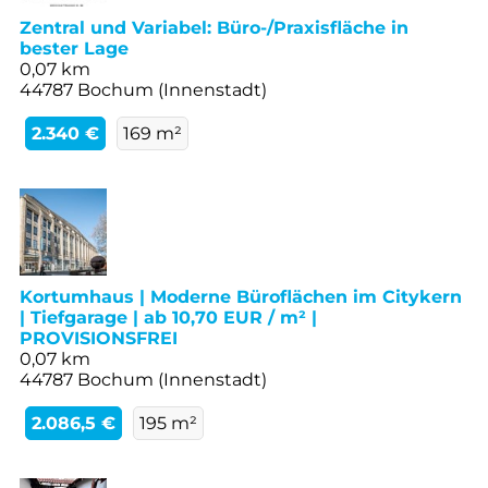
Zentral und Variabel: Büro-/Praxisfläche in
bester Lage
0,07 km
44787 Bochum (Innenstadt)
2.340 €
169 m²
Kortumhaus | Moderne Büroflächen im Citykern
| Tiefgarage | ab 10,70 EUR / m² |
PROVISIONSFREI
0,07 km
44787 Bochum (Innenstadt)
2.086,5 €
195 m²