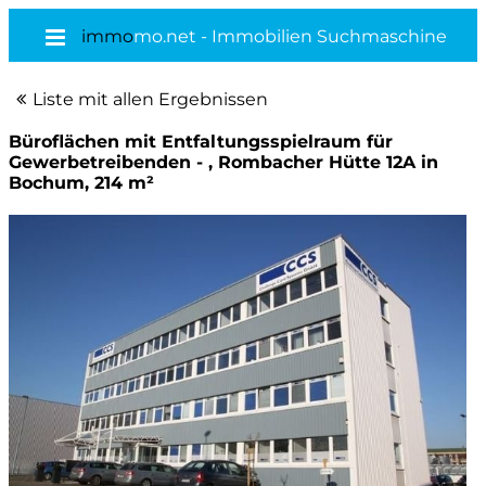
immo
mo.net - Immobilien Suchmaschine
Liste mit allen Ergebnissen
Büroflächen mit Entfaltungsspielraum für
Gewerbetreibenden - , Rombacher Hütte 12A in
Bochum, 214 m²