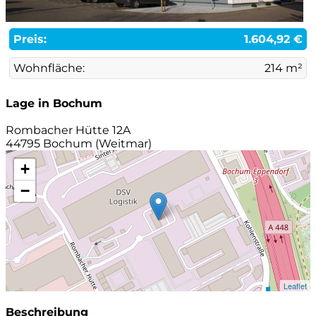
Preis:
1.604,92 €
Wohnfläche:
214 m²
Lage in Bochum
Rombacher Hütte 12A
44795 Bochum (Weitmar)
+
−
Leaflet
Beschreibung