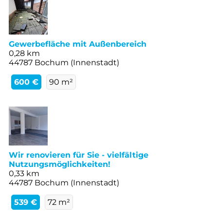
Gewerbefläche mit Außenbereich
0,28 km
44787 Bochum (Innenstadt)
600 €
90 m²
Wir renovieren für Sie - vielfältige
Nutzungsmöglichkeiten!
0,33 km
44787 Bochum (Innenstadt)
539 €
72 m²