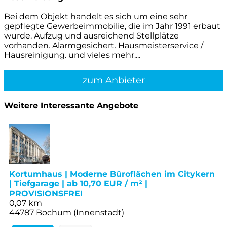
Bei dem Objekt handelt es sich um eine sehr
gepflegte Gewerbeimmobilie, die im Jahr 1991 erbaut
wurde. Aufzug und ausreichend Stellplätze
vorhanden. Alarmgesichert. Hausmeisterservice /
Hausreinigung. und vieles mehr....
zum Anbieter
Weitere Interessante Angebote
Kortumhaus | Moderne Büroflächen im Citykern
| Tiefgarage | ab 10,70 EUR / m² |
PROVISIONSFREI
0,07 km
44787 Bochum (Innenstadt)