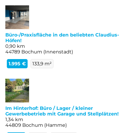
Büro-/Praxisfläche in den beliebten Claudius-
Höfen!
0,90 km
44789 Bochum (Innenstadt)
1.995 €
133,9 m²
Im Hinterhof: Büro / Lager / kleiner
Gewerbebetrieb mit Garage und Stellplätzen!
1,34 km
44809 Bochum (Hamme)