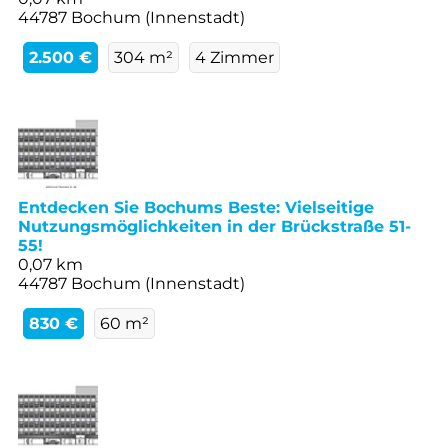
44787 Bochum (Innenstadt)
2.500 €
304 m²
4 Zimmer
Entdecken Sie Bochums Beste: Vielseitige
Nutzungsmöglichkeiten in der Brückstraße 51-
55!
0,07 km
44787 Bochum (Innenstadt)
830 €
60 m²