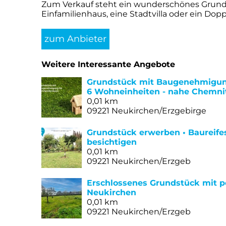
Zum Verkauf steht ein wunderschönes Grunds
Einfamilienhaus, eine Stadtvilla oder ein Dop
zum Anbieter
Weitere Interessante Angebote
Grundstück mit Baugenehmigung
6 Wohneinheiten - nahe Chemni
0,01 km
09221 Neukirchen/Erzgebirge
Grundstück erwerben • Baureifes 
besichtigen
0,01 km
09221 Neukirchen/Erzgeb
Erschlossenes Grundstück mit p
Neukirchen
0,01 km
09221 Neukirchen/Erzgeb