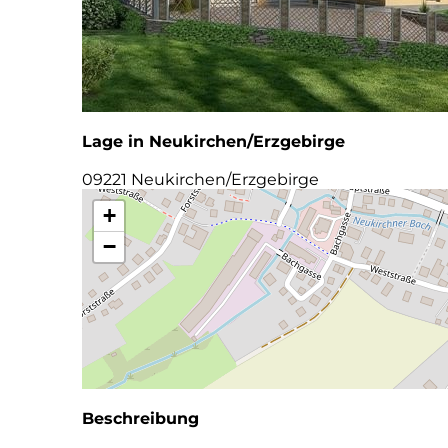
Lage in Neukirchen/Erzgebirge
09221 Neukirchen/Erzgebirge
+
−
Beschreibung