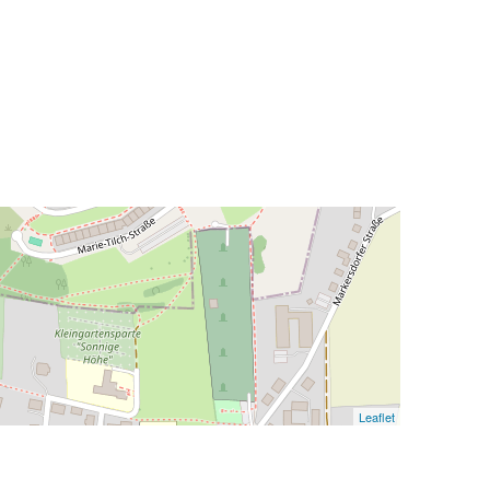
Leaflet