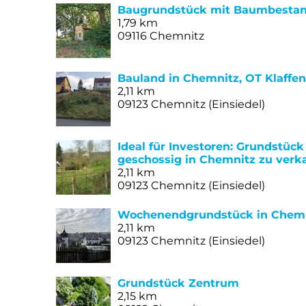
Baugrundstück mit Baumbestan
1,79 km
09116 Chemnitz
Bauland in Chemnitz, OT Klaffe
2,11 km
09123 Chemnitz (Einsiedel)
Ideal für Investoren: Grundstück
geschossig in Chemnitz zu verk
2,11 km
09123 Chemnitz (Einsiedel)
Wochenendgrundstück in Chem
2,11 km
09123 Chemnitz (Einsiedel)
Grundstück Zentrum
2,15 km