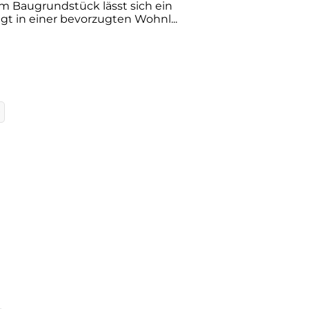
m Baugrundstück lässt sich ein
gt in einer bevorzugten Wohnl...
²