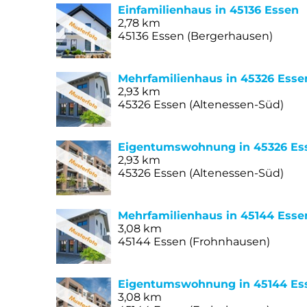
Einfamilienhaus in 45136 Essen
2,78 km
45136 Essen (Bergerhausen)
Mehrfamilienhaus in 45326 Esse
2,93 km
45326 Essen (Altenessen-Süd)
Eigentumswohnung in 45326 Es
2,93 km
45326 Essen (Altenessen-Süd)
Mehrfamilienhaus in 45144 Esse
3,08 km
45144 Essen (Frohnhausen)
Eigentumswohnung in 45144 Es
3,08 km