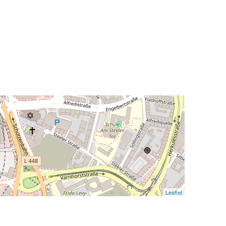
Leaflet