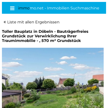
immo
mo.net - Immobilien Suchmaschine
Liste mit allen Ergebnissen
Toller Bauplatz in Döbeln - Bauträgerfreies
Grundstück zur Verwirklichung Ihrer
Traumimmobilie - , 570 m² Grundstück