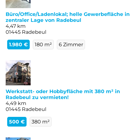
Büro/Office/Ladenlokal; helle Gewerbefläche in
zentraler Lage von Radebeul
4,47 km
01445 Radebeul
1.980 €
180 m²
6 Zimmer
Werkstatt- oder Hobbyfläche mit 380 m² in
Radebeul zu vermieten!
4,49 km
01445 Radebeul
500 €
380 m²