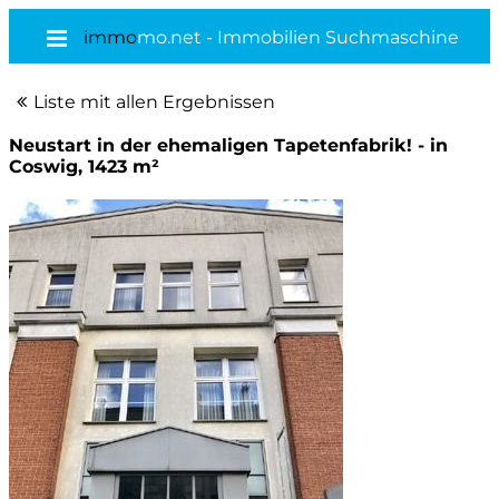
immo
mo.net - Immobilien Suchmaschine
Liste mit allen Ergebnissen
Neustart in der ehemaligen Tapetenfabrik! - in
Coswig, 1423 m²