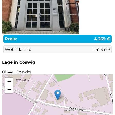
Preis:
4.269 €
Wohnfläche:
1.423 m²
Lage in Coswig
01640 Coswig
+
−