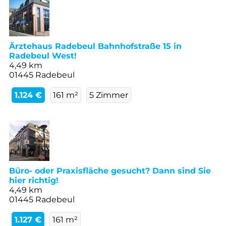
Ärztehaus Radebeul Bahnhofstraße 15 in
Radebeul West!
4,49 km
01445 Radebeul
1.124 €
161 m²
5 Zimmer
Büro- oder Praxisfläche gesucht? Dann sind Sie
hier richtig!
4,49 km
01445 Radebeul
1.127 €
161 m²