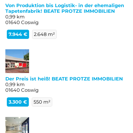
Von Produktion bis Logistik- in der ehemaligen
Tapetenfabrik! BEATE PROTZE IMMOBILIEN
0,99 km
01640 Coswig
7.944 €
2.648 m²
Der Preis ist heiß! BEATE PROTZE IMMOBILIEN
0,99 km
01640 Coswig
3.300 €
550 m²