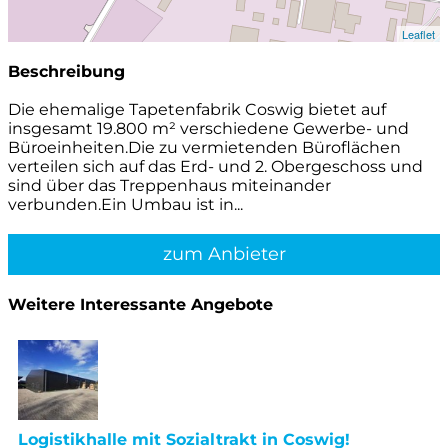
Leaflet
Beschreibung
Die ehemalige Tapetenfabrik Coswig bietet auf
insgesamt 19.800 m² verschiedene Gewerbe- und
Büroeinheiten.Die zu vermietenden Büroflächen
verteilen sich auf das Erd- und 2. Obergeschoss und
sind über das Treppenhaus miteinander
verbunden.Ein Umbau ist in...
zum Anbieter
Weitere Interessante Angebote
Logistikhalle mit Sozialtrakt in Coswig!