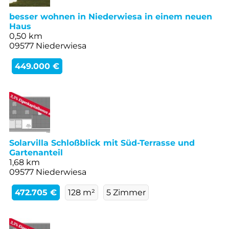
besser wohnen in Niederwiesa in einem neuen
Haus
0,50 km
09577 Niederwiesa
449.000 €
Solarvilla Schloßblick mit Süd-Terrasse und
Gartenanteil
1,68 km
09577 Niederwiesa
472.705 €
128 m²
5 Zimmer