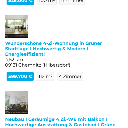
528.000 €
100 m²
4 Zimmer
Wunderschöne 4-Zi-Wohnung in Grüner
Stadtlage I Hochwertig & Modern I
Energieeffizient!
4,52 km
09131 Chemnitz (Hilbersdorf)
599.700 €
112 m²
4 Zimmer
Neubau I Geräumige 4 Zi.-WE mit Balkon I
Hochwertige Ausstattung & Gästebad I Grüne