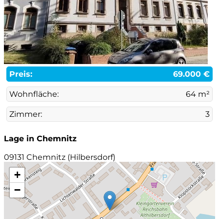
Preis:
69.000 €
Wohnfläche:
64 m²
Zimmer:
3
Lage in Chemnitz
09131 Chemnitz (Hilbersdorf)
+
−