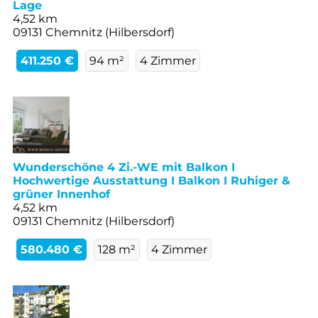
Lage
4,52 km
09131 Chemnitz (Hilbersdorf)
411.250 €
94 m²
4 Zimmer
Wunderschöne 4 Zi.-WE mit Balkon I
Hochwertige Ausstattung I Balkon I Ruhiger &
grüner Innenhof
4,52 km
09131 Chemnitz (Hilbersdorf)
580.480 €
128 m²
4 Zimmer