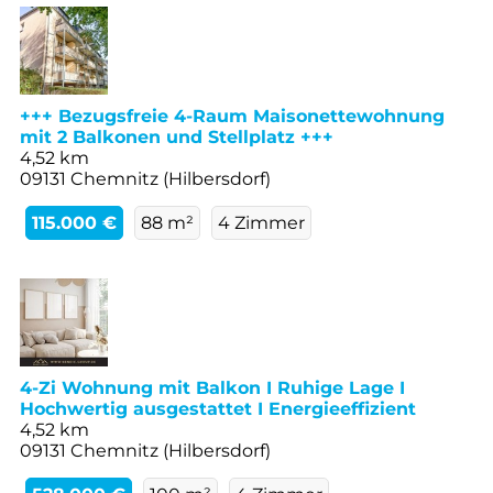
+++ Bezugsfreie 4-Raum Maisonettewohnung
mit 2 Balkonen und Stellplatz +++
4,52 km
09131 Chemnitz (Hilbersdorf)
115.000 €
88 m²
4 Zimmer
4-Zi Wohnung mit Balkon I Ruhige Lage I
Hochwertig ausgestattet I Energieeffizient
4,52 km
09131 Chemnitz (Hilbersdorf)