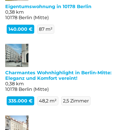
Eigentumswohnung in 10178 Berlin
0,38 km
10178 Berlin (Mitte)
140.000 €
87 m²
Charmantes Wohnhighlight in Berlin-Mitte:
Eleganz und Komfort vereint!
0,38 km
10178 Berlin (Mitte)
335.000 €
48,2 m²
2,5 Zimmer