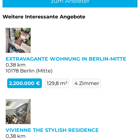
zum Anbieter
Weitere Interessante Angebote
EXTRAVAGANTE WOHNUNG IN BERLIN-MITTE
0,38 km
10178 Berlin (Mitte)
2.200.000 €
129,8 m²
4 Zimmer
VIVIENNE THE STYLISH RESIDENCE
0,38 km