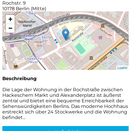
Rochstr. 9
10178 Berlin (Mitte)
+
−
Leaflet
Beschreibung
Die Lage der Wohnung in der Rochstraße zwischen
Hackeschem Markt und Alexanderplatz ist äußerst
zentral und bietet eine bequeme Erreichbarkeit der
Sehenswürdigkeiten Berlins. Das moderne Hochhaus
erstreckt sich über 24 Stockwerke und die Wohnung
befindet...