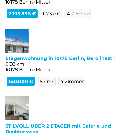
10178 Berlin (Mitte)
2.195.856 €
117,3 m²
4 Zimmer
Etagenwohnung in 10178 Berlin, Berolinastr.
0,38 km
10178 Berlin (Mitte)
140.000 €
87 m²
4 Zimmer
STILVOLL ÜBER 2 ETAGEN mit Galerie und
Dachterrasse