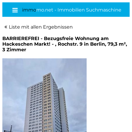
immo
mo.net - Immobilien Suchmaschine
Liste mit allen Ergebnissen
BARRIEREFREI - Bezugsfreie Wohnung am
Hackeschen Markt! - , Rochstr. 9 in Berlin, 79,3 m²,
3 Zimmer