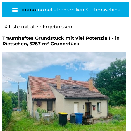
immo
mo.net - Immobilien Suchmaschine
Liste mit allen Ergebnissen
Traumhaftes Grundstück mit viel Potenzial! - in
Rietschen, 3267 m² Grundstück