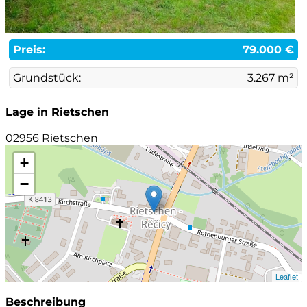
Preis:
79.000 €
Grundstück:
3.267 m²
Lage in Rietschen
02956 Rietschen
+
−
Leaflet
Beschreibung