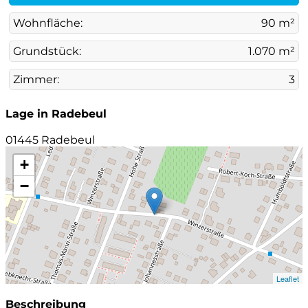
Wohnfläche:
90 m²
Grundstück:
1.070 m²
Zimmer:
3
Lage in Radebeul
01445 Radebeul
+
−
Leaflet
Beschreibung