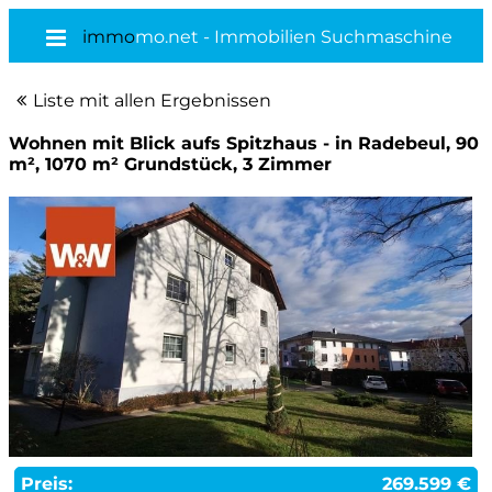
immo
mo.net - Immobilien Suchmaschine
Liste mit allen Ergebnissen
Wohnen mit Blick aufs Spitzhaus - in Radebeul, 90
m², 1070 m² Grundstück, 3 Zimmer
Preis:
269.599 €