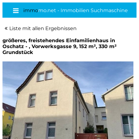
immo
mo.net - Immobilien Suchmaschine
Liste mit allen Ergebnissen
größeres, freistehendes Einfamilienhaus in
Oschatz - , Vorwerksgasse 9, 152 m², 330 m²
Grundstück