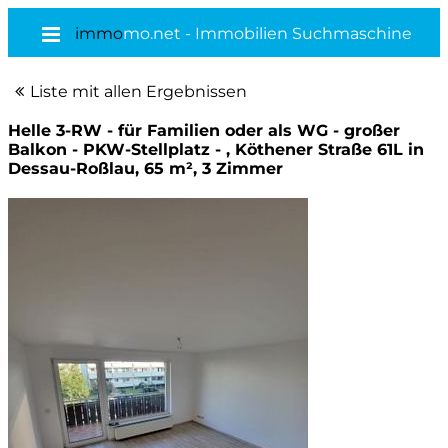
immo
mo.net - Immobilien Suchmaschine
Liste mit allen Ergebnissen
Helle 3-RW - für Familien oder als WG - großer
Balkon - PKW-Stellplatz - , Köthener Straße 61L in
Dessau-Roßlau, 65 m², 3 Zimmer