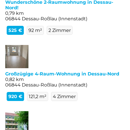
Wunderschöne 2-Raumwohnung in Dessau-
Nord!
0,79 km
06844 Dessau-Roßlau (Innenstadt)
525 €
92 m²
2 Zimmer
Großzügige 4-Raum-Wohnung in Dessau-Nord
0,82 km
06844 Dessau-Roßlau (Innenstadt)
920 €
121,2 m²
4 Zimmer