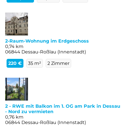
2-Raum-Wohnung im Erdgeschoss
0,74 km
06844 Dessau-Roßlau (Innenstadt)
220 €
35 m²
2 Zimmer
2 - RWE mit Balkon im 1. OG am Park in Dessau
- Nord zu vermieten
0,76 km
06844 Dessau-Roßlau (Innenstadt)