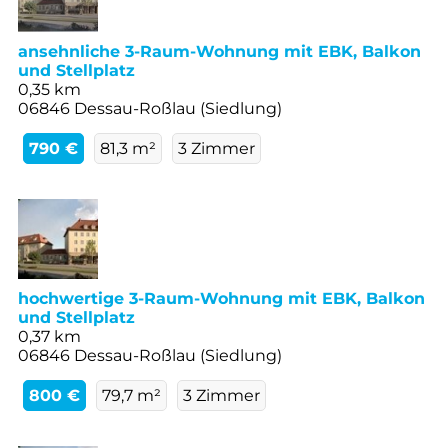
ansehnliche 3-Raum-Wohnung mit EBK, Balkon
und Stellplatz
0,35 km
06846 Dessau-Roßlau (Siedlung)
790 €
81,3 m²
3 Zimmer
hochwertige 3-Raum-Wohnung mit EBK, Balkon
und Stellplatz
0,37 km
06846 Dessau-Roßlau (Siedlung)
800 €
79,7 m²
3 Zimmer