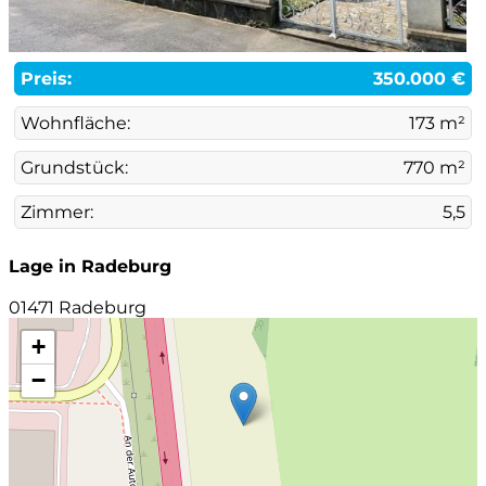
Preis:
350.000 €
Wohnfläche:
173 m²
Grundstück:
770 m²
Zimmer:
5,5
Lage in Radeburg
01471 Radeburg
+
−