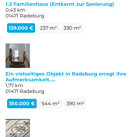
1-2 Familienhaus (Entkernt zur Sanierung)
0,43 km
01471 Radeburg
129.000 €
237 m²
330 m²
Ein vielseitiges Objekt in Radeburg erregt ihre
Aufmerksamkeit.....
1,77 km
01471 Radeburg
350.000 €
544 m²
390 m²