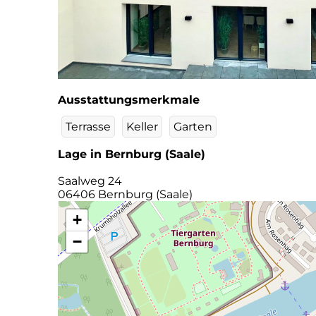
Ausstattungsmerkmale
Terrasse
Keller
Garten
Lage in Bernburg (Saale)
Saalweg 24
06406 Bernburg (Saale)
+
−