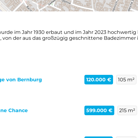
urde im Jahr 1930 erbaut und im Jahr 2023 hochwertig
, von der aus das großzügig geschnittene Badezimmer 
ge von Bernburg
120.000 €
105 m²
eine Chance
599.000 €
215 m²