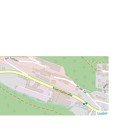
Leaflet