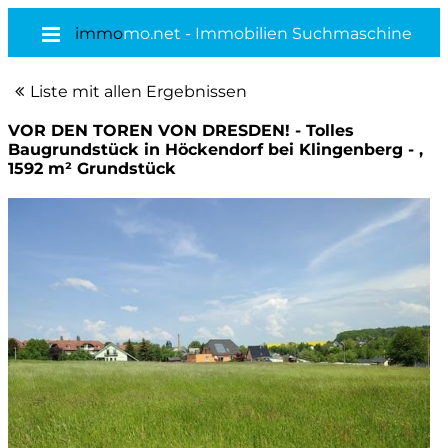
immo
mo.net - Immobilien Suchmaschine
Liste mit allen Ergebnissen
VOR DEN TOREN VON DRESDEN! - Tolles
Baugrundstück in Höckendorf bei Klingenberg - ,
1592 m² Grundstück