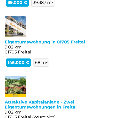
39.000 €
39.387 m²
Eigentumswohnung in 01705 Freital
9,02 km
01705 Freital
145.000 €
68 m²
Attraktive Kapitalanlage - Zwei
Eigentumswohnungen in Freital
9,02 km
01705 Freital (Wurgwitz)