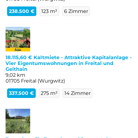
238.500 €
123 m²
6 Zimmer
18.115,60 € Kaltmiete - Attraktive Kapitalanlage -
Vier Eigentumswohnungen in Freital und
Geithain
9,02 km
01705 Freital (Wurgwitz)
337.500 €
275 m²
14 Zimmer