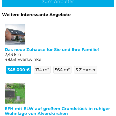
zum Anbieter
Weitere Interessante Angebote
Das neue Zuhause für Sie und Ihre Familie!
2,43 km
48351 Everswinkel
348.000 €
174 m²
564 m²
5 Zimmer
EFH mit ELW auf großem Grundstück in ruhiger
Wohnlage von Alverskirchen