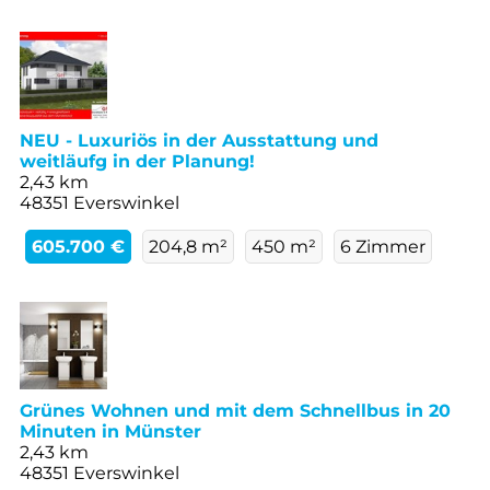
NEU - Luxuriös in der Ausstattung und
weitläufg in der Planung!
2,43 km
48351 Everswinkel
605.700 €
204,8 m²
450 m²
6 Zimmer
Grünes Wohnen und mit dem Schnellbus in 20
Minuten in Münster
2,43 km
48351 Everswinkel