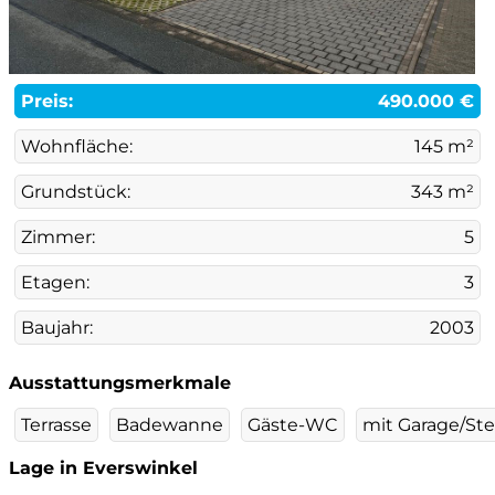
Preis:
490.000 €
Wohnfläche:
145 m²
Grundstück:
343 m²
Zimmer:
5
Etagen:
3
Baujahr:
2003
Ausstattungsmerkmale
Terrasse
Badewanne
Gäste-WC
mit Garage/Stel
Lage in Everswinkel