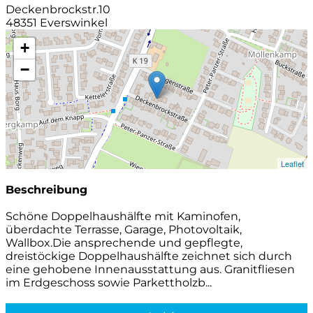
Deckenbrockstr.10
48351 Everswinkel
+
−
Leaflet
Beschreibung
Schöne Doppelhaushälfte mit Kaminofen,
überdachte Terrasse, Garage, Photovoltaik,
Wallbox.Die ansprechende und gepflegte,
dreistöckige Doppelhaushälfte zeichnet sich durch
eine gehobene Innenausstattung aus. Granitfliesen
im Erdgeschoss sowie Parkettholzb...