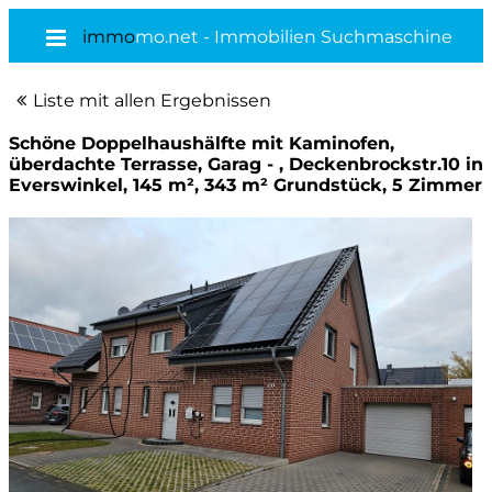
immo
mo.net - Immobilien Suchmaschine
Liste mit allen Ergebnissen
Schöne Doppelhaushälfte mit Kaminofen,
überdachte Terrasse, Garag - , Deckenbrockstr.10 in
Everswinkel, 145 m², 343 m² Grundstück, 5 Zimmer