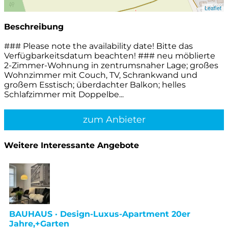
Leaflet
Beschreibung
### Please note the availability date! Bitte das
Verfügbarkeitsdatum beachten! ### neu möblierte
2-Zimmer-Wohnung in zentrumsnaher Lage; großes
Wohnzimmer mit Couch, TV, Schrankwand und
großem Esstisch; überdachter Balkon; helles
Schlafzimmer mit Doppelbe...
zum Anbieter
Weitere Interessante Angebote
BAUHAUS · Design-Luxus-Apartment 20er
Jahre,+Garten