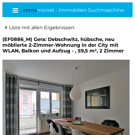
immo
mo.net - Immobilien Suchmaschine
Liste mit allen Ergebnissen
(EF0886_M) Gera: Debschwitz, hübsche, neu
möblierte 2-Zimmer-Wohnung in der City mit
WLAN, Balkon und Aufzug - , 59,5 m², 2 Zimmer