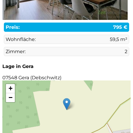
Preis:
795 €
Wohnfläche:
59,5 m²
Zimmer:
2
Lage in Gera
07548 Gera (Debschwitz)
+
−