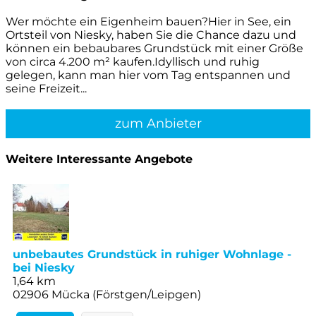
Wer möchte ein Eigenheim bauen?Hier in See, ein
Ortsteil von Niesky, haben Sie die Chance dazu und
können ein bebaubares Grundstück mit einer Größe
von circa 4.200 m² kaufen.Idyllisch und ruhig
gelegen, kann man hier vom Tag entspannen und
seine Freizeit...
zum Anbieter
Weitere Interessante Angebote
unbebautes Grundstück in ruhiger Wohnlage -
bei Niesky
1,64 km
02906 Mücka (Förstgen/Leipgen)