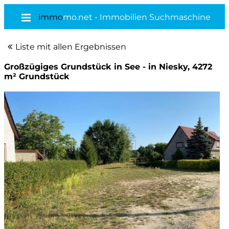
immo
mo.net - Immobilien Suchmaschine
Liste mit allen Ergebnissen
Großzügiges Grundstück in See - in Niesky, 4272
m² Grundstück