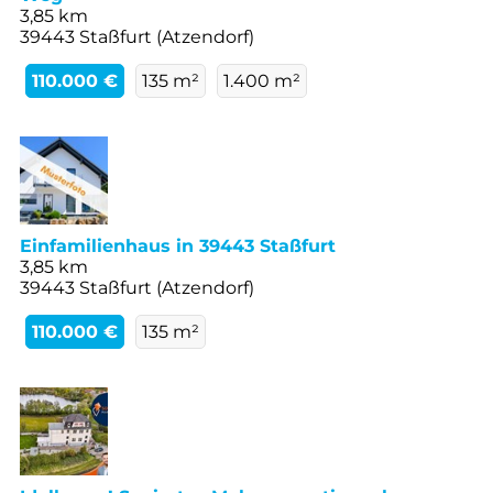
3,85 km
39443 Staßfurt (Atzendorf)
110.000 €
135 m²
1.400 m²
Einfamilienhaus in 39443 Staßfurt
3,85 km
39443 Staßfurt (Atzendorf)
110.000 €
135 m²