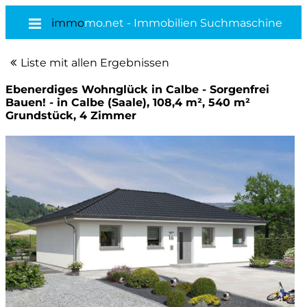
immo
mo.net - Immobilien Suchmaschine
Liste mit allen Ergebnissen
Ebenerdiges Wohnglück in Calbe - Sorgenfrei
Bauen! - in Calbe (Saale), 108,4 m², 540 m²
Grundstück, 4 Zimmer