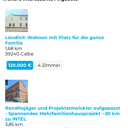
Ländlich Wohnen mit Platz für die ganze
Familie
1,68 km
39240 Calbe
120.000 €
4 Zimmer
Renditejäger und Projektentwickler aufgepasst
- Spannendes Mehrfamilienhausprojekt ~20 km
zu INTEL
3,85 km