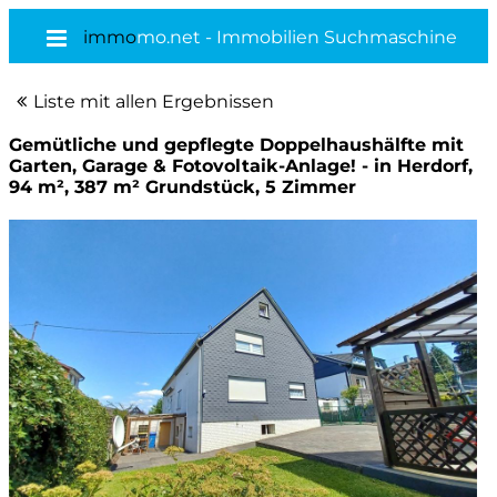
immo
mo.net - Immobilien Suchmaschine
Liste mit allen Ergebnissen
Gemütliche und gepflegte Doppelhaushälfte mit
Garten, Garage & Fotovoltaik-Anlage! - in Herdorf,
94 m², 387 m² Grundstück, 5 Zimmer