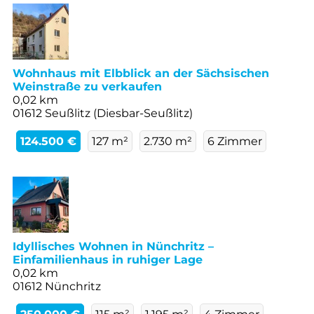
Wohnhaus mit Elbblick an der Sächsischen
Weinstraße zu verkaufen
0,02 km
01612 Seußlitz (Diesbar-Seußlitz)
124.500 €
127 m²
2.730 m²
6 Zimmer
Idyllisches Wohnen in Nünchritz –
Einfamilienhaus in ruhiger Lage
0,02 km
01612 Nünchritz