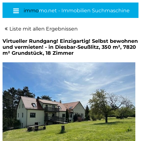
immo
mo.net - Immobilien Suchmaschine
Liste mit allen Ergebnissen
Virtueller Rundgang! Einzigartig! Selbst bewohnen
und vermieten! - in Diesbar-Seußlitz, 350 m², 7820
m² Grundstück, 18 Zimmer